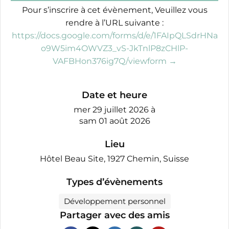
Pour s’inscrire à cet évènement, Veuillez vous
rendre à l’URL suivante :
https://docs.google.com/forms/d/e/1FAIpQLSdrHNa
o9W5im4OWVZ3_vS-JkTnlP8zCHlP-
VAFBHon376ig7Q/viewform →
Date et heure
mer 29 juillet 2026
à
sam 01 août 2026
Lieu
Hôtel Beau Site, 1927 Chemin, Suisse
Types d’évènements
Développement personnel
Partager avec des amis