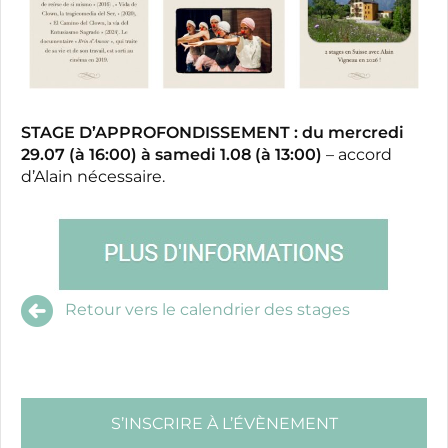
STAGE D’APPROFONDISSEMENT :
du mercredi
29.07 (à 16:00) à samedi 1.08 (à 13:00)
– accord
d’Alain nécessaire.
Retour vers le calendrier des stages
S’INSCRIRE À L’ÉVÈNEMENT