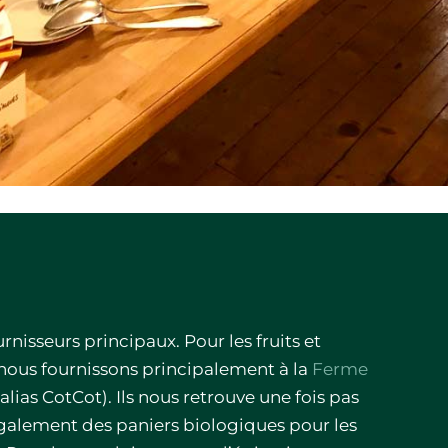
nisseurs principaux. Pour les fruits et
 nous fournissons principalement à la
Ferme
alias CotCot). Ils nous retrouve une fois pas
également des paniers biologiques pour les