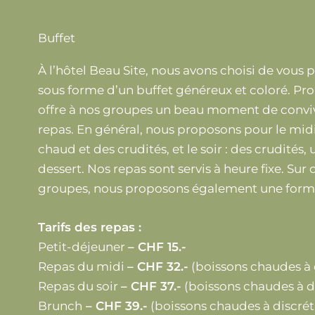
Buffet
À l’hôtel Beau Site, nous avons choisi de vous 
sous forme d’un buffet généreux et coloré. Pro
offre à nos groupes un beau moment de convivi
repas. En général, nous proposons pour le midi
chaud et des crudités, et le soir : des crudités,
dessert. Nos repas sont servis à heure fixe. S
groupes, nous proposons également une form
Tarifs des repas :
Petit-déjeuner
– CHF 15.-
Repas du midi
– CHF 32.-
(boissons chaudes à 
Repas du soir
– CHF 37.-
(boissons chaudes à d
Brunch
– CHF 39.-
(boissons chaudes à discrét