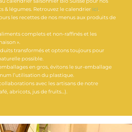
au calendrier saisonnier Bio Suisse pour nos
 & légumes. Retrouvez le calendrier
ici
.
urs les recettes de nos menus aux produits de
aliments complets et non-raffinés et les
maison ».
oduits transformés et optons toujours pour
 naturelle possible.
 emballages en gros, évitons le sur-emballage
um l’utilisation du plastique.
collaborations avec les artisans de notre
fé, abricots, jus de fruits…).