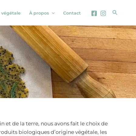
Recherc
 végétale
À propos
Contact
 et de la terre, nous avons fait le choix de
duits biologiques d’origine végétale, les