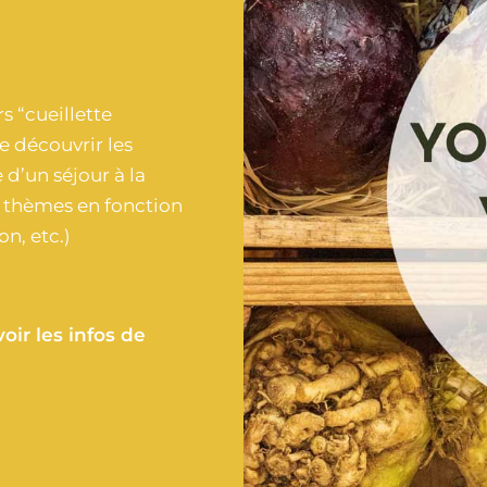
s “cueillette
e découvrir les
 d’un séjour à la
s thèmes en fonction
n, etc.)
ir les infos de