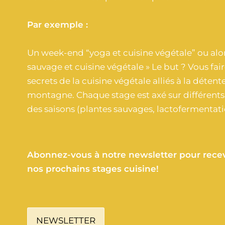
Par exemple :
Un week-end “yoga et cuisine végétale” ou alor
sauvage et cuisine végétale » Le but ? Vous fair
secrets de la cuisine végétale alliés à la détente
montagne. Chaque stage est axé sur différent
des saisons (plantes sauvages, lactofermentatio
Abonnez-vous à notre newsletter pour recevo
nos prochains stages cuisine!
NEWSLETTER