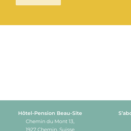
Hôtel-Pension Beau-Site
S’ab
Chemin du Mont 13,
1927 Chemin, Suisse