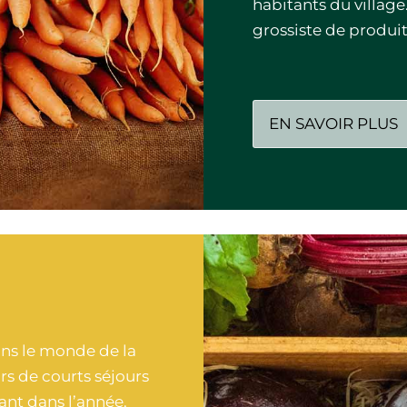
habitants du village.
grossiste de produi
EN SAVOIR PLUS
ns le monde de la
ors de courts séjours
rant dans l’année.