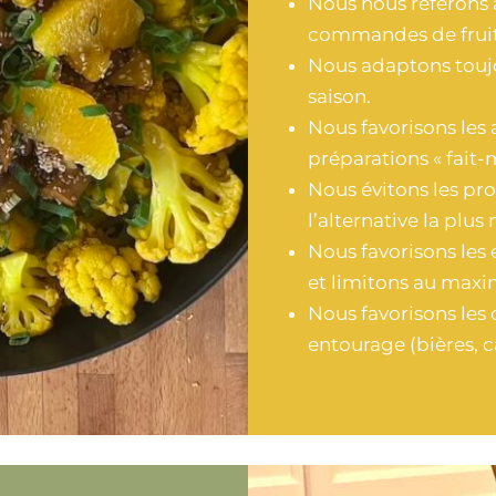
Nous nous référons 
commandes de fruits
Nous adaptons toujo
saison.
Nous favorisons les 
préparations « fait-
Nous évitons les pr
l’alternative la plus
Nous favorisons les
et limitons au maxim
Nous favorisons les 
entourage (bières, ca