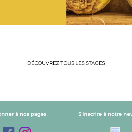
DÉCOUVREZ TOUS LES STAGES
onner à nos pages
S'inscrire à notre ne