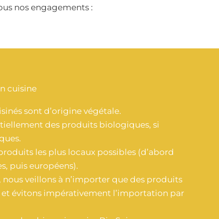
ssous nos engagements :
 cuisine
isinés sont d’origine végétale.
tiellement des produits biologiques, si
ques.
produits les plus locaux possibles (d’abord
es, puis européens).
 nous veillons à n’importer que des produits
 et évitons impérativement l’importation par