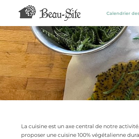
Aller
au
Calendrier de
contenu
La cuisine est un axe central de notre activit
proposer une cuisine 100% végétalienne durab