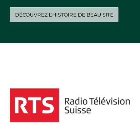
DÉCOUVREZ L’HISTOIRE DE BEAU SITE
On parle de nous dans les médias…