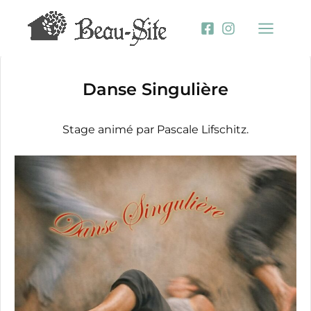
Aller
au
contenu
Danse Singulière
Stage animé par Pascale Lifschitz.