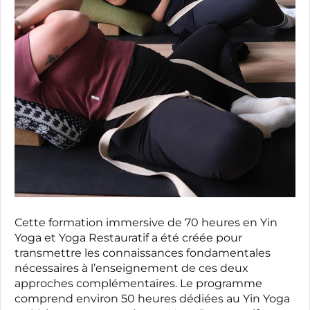
Cette formation immersive de 70 heures en Yin
Yoga et Yoga Restauratif a été créée pour
transmettre les connaissances fondamentales
nécessaires à l’enseignement de ces deux
approches complémentaires. Le programme
comprend environ 50 heures dédiées au Yin Yoga