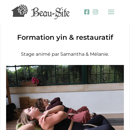
Aller
au
contenu
Formation yin & restauratif
Stage animé par Samantha & Mélanie.