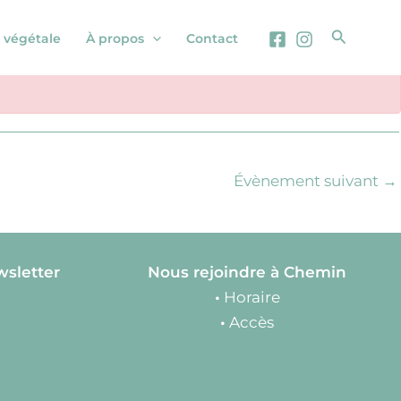
Recherc
 végétale
À propos
Contact
Évènement suivant
→
wsletter
Nous rejoindre à Chemin
•
Horaire
•
Accès