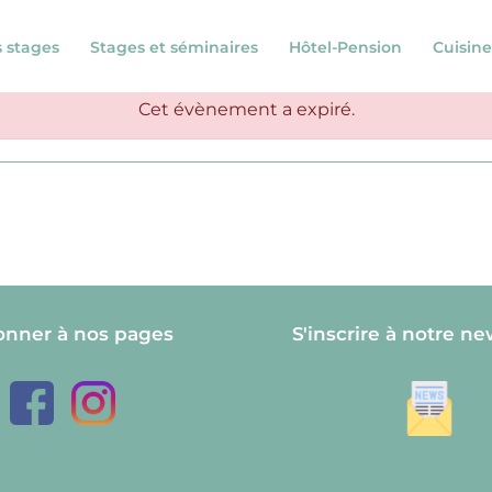
s stages
Stages et séminaires
Hôtel-Pension
Cuisine
Cet évènement a expiré.
onner à nos pages
S'inscrire à notre ne