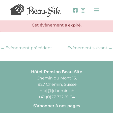
Aller
au
contenu
Cet évènement a expiré.
←
Évènement précédent
Évènement suivant
→
Hôtel-Pension Beau-Site
Chemin du Mont 13,
1927 Chemin, Suisse
info[@]chemin.ch
+41 (0)27 722 81 64
S’abonner à nos pages