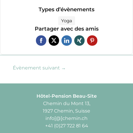
Types d’évènements
Yoga
Partager avec des amis
Évènement suivant
→
Hôtel-Pension Beau-Site
Chemin du Mont 13,
1927 Chemin, Suisse
info[@]chemin.ch
+41 (0)27 722 81 64