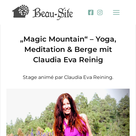
Aller
au
contenu
„Magic Mountain“ – Yoga,
Meditation & Berge mit
Claudia Eva Reinig
Stage animé par Claudia Eva Reining.