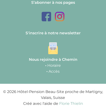
S’abonner à nos pages
S'inscrire à notre newsletter
Nous rejoindre à Chemin
•
Horaire
•
Accès
© 2026 Hôtel-Pension Beau-Site proche de Martigny,
Valais, Suisse
Créé avec l'aide de
Florie Thielin