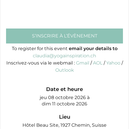
S’INSCRIRE À L’ÉVÈNEMENT
To register for this event
email your details to
claudia@yogainspiration.ch
Inscrivez-vous via le webmail :
Gmail
/
AOL
/
Yahoo
/
Outlook
Date et heure
jeu 08 octobre 2026
à
dim 11 octobre 2026
Lieu
Hôtel Beau Site, 1927 Chemin, Suisse