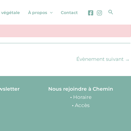
Recherc
 végétale
À propos
Contact
Évènement suivant
→
wsletter
Nous rejoindre à Chemin
•
Horaire
•
Accès