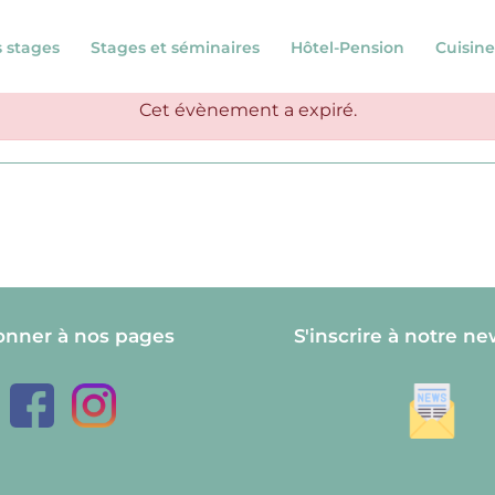
s stages
Stages et séminaires
Hôtel-Pension
Cuisine
Cet évènement a expiré.
onner à nos pages
S'inscrire à notre ne