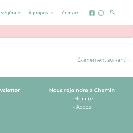
Recherc
 végétale
À propos
Contact
Évènement suivant
→
wsletter
Nous rejoindre à Chemin
•
Horaire
•
Accès