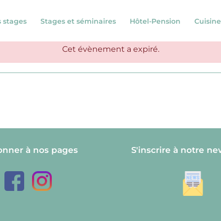
s stages
Stages et séminaires
Hôtel-Pension
Cuisine
Cet évènement a expiré.
onner à nos pages
S'inscrire à notre ne