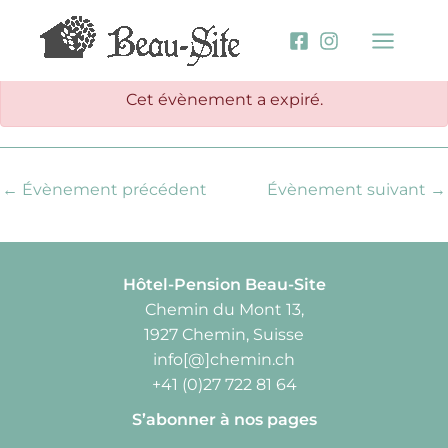
Aller
au
contenu
Cet évènement a expiré.
←
Évènement précédent
Évènement suivant
→
Hôtel-Pension Beau-Site
Chemin du Mont 13,
1927 Chemin, Suisse
info[@]chemin.ch
+41 (0)27 722 81 64
S’abonner à nos pages