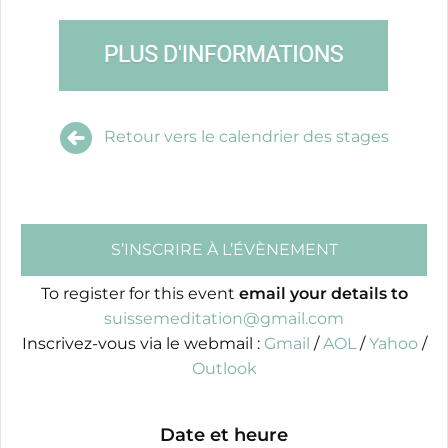
Retour vers le calendrier des stages
S’INSCRIRE À L’ÉVÈNEMENT
To register for this event
email your details to
suissemeditation@gmail.com
Inscrivez-vous via le webmail :
Gmail
/
AOL
/
Yahoo
/
Outlook
Date et heure