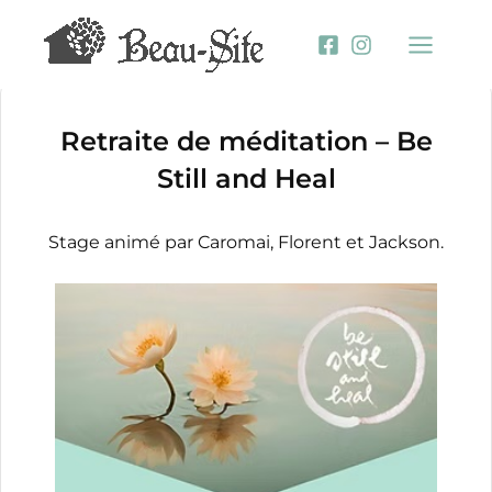
Aller
au
contenu
Retraite de méditation – Be
Still and Heal
Stage animé par Caromai, Florent et Jackson.