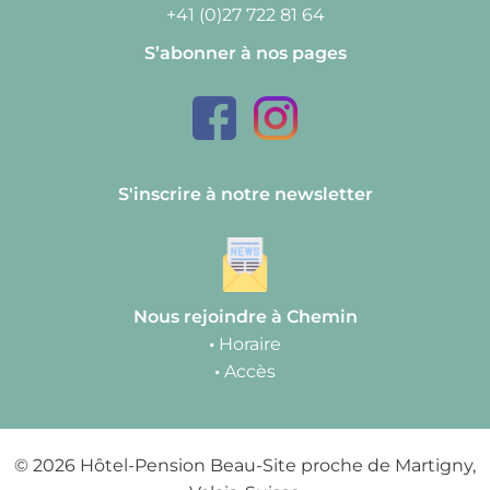
+41 (0)27 722 81 64
S’abonner à nos pages
S'inscrire à notre newsletter
Nous rejoindre à Chemin
•
Horaire
•
Accès
© 2026 Hôtel-Pension Beau-Site proche de Martigny,