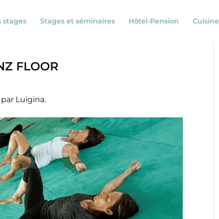
s stages
Stages et séminaires
Hôtel-Pension
Cuisine
NZ FLOOR
par Luigina.