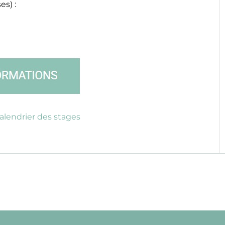
s) :
alendrier des stages