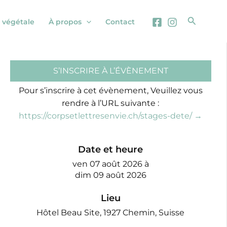
Recherc
 végétale
À propos
Contact
S’INSCRIRE À L’ÉVÈNEMENT
Pour s’inscrire à cet évènement, Veuillez vous
rendre à l’URL suivante :
https://corpsetlettresenvie.ch/stages-dete/ →
Date et heure
ven 07 août 2026
à
dim 09 août 2026
Lieu
Hôtel Beau Site, 1927 Chemin, Suisse